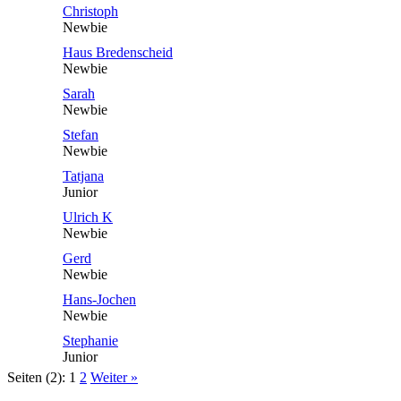
Christoph
Newbie
Haus Bredenscheid
Newbie
Sarah
Newbie
Stefan
Newbie
Tatjana
Junior
Ulrich K
Newbie
Gerd
Newbie
Hans-Jochen
Newbie
Stephanie
Junior
Seiten (2):
1
2
Weiter »