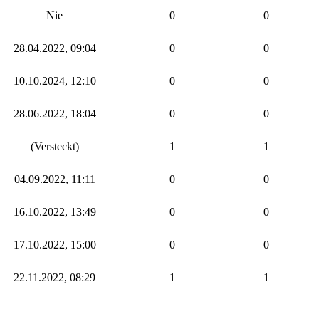
Nie
0
0
28.04.2022, 09:04
0
0
10.10.2024, 12:10
0
0
28.06.2022, 18:04
0
0
(Versteckt)
1
1
04.09.2022, 11:11
0
0
16.10.2022, 13:49
0
0
17.10.2022, 15:00
0
0
22.11.2022, 08:29
1
1