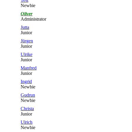
Test
Newbie
Oliver
Administrator
Jutta
Junior
Jürgen
Junior
Ulrike
Junior
Manfred
Junior
Ingrid
Newbie
Gudrun
Newbie
Christa
Junior
Ulrich
Newbie