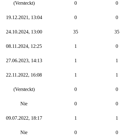
(Versteckt)
0
0
19.12.2021, 13:04
0
0
24.10.2024, 13:00
35
35
08.11.2024, 12:25
1
0
27.06.2023, 14:13
1
1
22.11.2022, 16:08
1
1
(Versteckt)
0
0
Nie
0
0
09.07.2022, 18:17
1
1
Nie
0
0