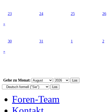
23
24
25
26
»
30
31
1
2
»
Gehe zu Monat:
Foren-Team
Kontakt