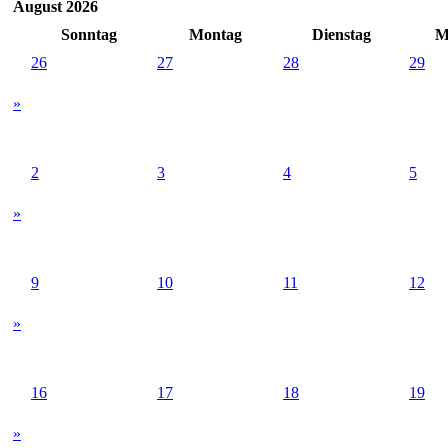
August 2026
Sonntag
Montag
Dienstag
M
26
27
28
29
»
2
3
4
5
»
9
10
11
12
»
16
17
18
19
»