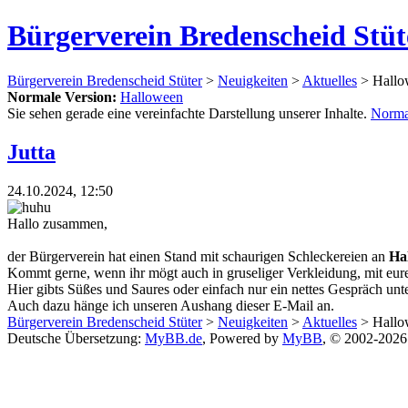
Bürgerverein Bredenscheid Stüt
Bürgerverein Bredenscheid Stüter
>
Neuigkeiten
>
Aktuelles
> Hallo
Normale Version:
Halloween
Sie sehen gerade eine vereinfachte Darstellung unserer Inhalte.
Norma
Jutta
24.10.2024, 12:50
Hallo zusammen,
der Bürgerverein hat einen Stand mit schaurigen Schleckereien an
Ha
Kommt gerne, wenn ihr mögt auch in gruseliger Verkleidung, mit eur
Hier gibts Süßes und Saures oder einfach nur ein nettes Gespräch u
Auch dazu hänge ich unseren Aushang dieser E-Mail an.
Bürgerverein Bredenscheid Stüter
>
Neuigkeiten
>
Aktuelles
> Hallo
Deutsche Übersetzung:
MyBB.de
, Powered by
MyBB
, © 2002-202